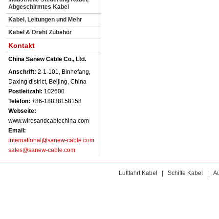
Abgeschirmtes Kabel
Kabel, Leitungen und Mehr
Kabel & Draht Zubehör
Kontakt
China Sanew Cable Co., Ltd.
Anschrift:
2-1-101, Binhefang,
Daxing district, Beijing, China
Postleitzahl:
102600
Telefon:
+86-18838158158
Webseite:
www.wiresandcablechina.com
Email:
international@sanew-cable.com
sales@sanew-cable.com
Luftfahrt Kabel
|
Schiffe Kabel
|
Au