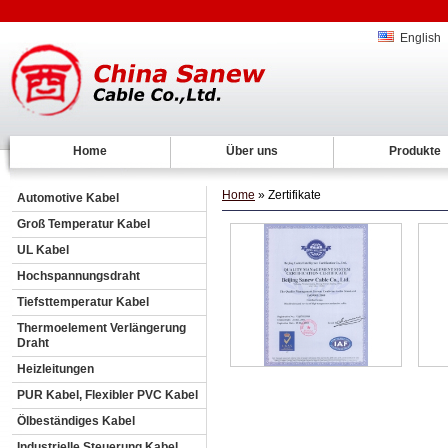
English
Home
Über uns
Produkte
Home
» Zertifikate
Automotive Kabel
Groß Temperatur Kabel
UL Kabel
Hochspannungsdraht
Tiefsttemperatur Kabel
Thermoelement Verlängerung
Draht
Heizleitungen
PUR Kabel, Flexibler PVC Kabel
Ölbeständiges Kabel
Industrielle Steuerung Kabel,